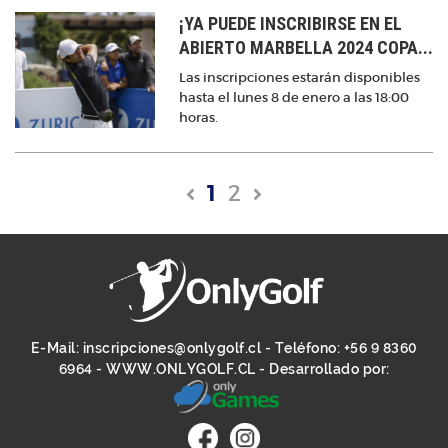
¡YA PUEDE INSCRIBIRSE EN EL
ABIERTO MARBELLA 2024 COPA...
Las inscripciones estarán disponibles
hasta el lunes 8 de enero a las 18:00
horas.
1
2
E-Mail:
inscripciones@onlygolf.cl
- Teléfono:
+56 9 8360
6964
-
WWW.ONLYGOLF.CL
- Desarrollado por: