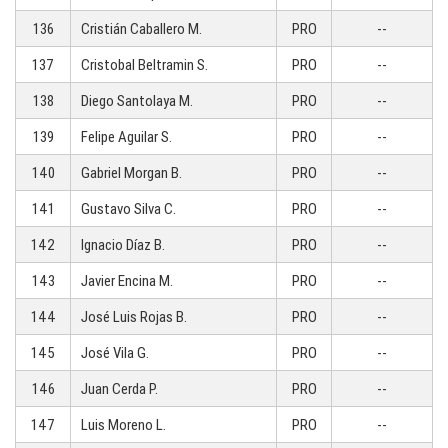
136
Cristián Caballero M.
PRO
--
137
Cristobal Beltramin S.
PRO
--
138
Diego Santolaya M.
PRO
--
139
Felipe Aguilar S.
PRO
--
140
Gabriel Morgan B.
PRO
--
141
Gustavo Silva C.
PRO
--
142
Ignacio Díaz B.
PRO
--
143
Javier Encina M.
PRO
--
144
José Luis Rojas B.
PRO
--
145
José Vila G.
PRO
--
146
Juan Cerda P.
PRO
--
147
Luis Moreno L.
PRO
--