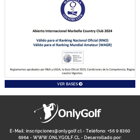
VER BASES
E-Mail:
inscripciones@onlygolf.cl
- Teléfono:
+56 9 8360
6964
-
WWW.ONLYGOLF.CL
- Desarrollado por: